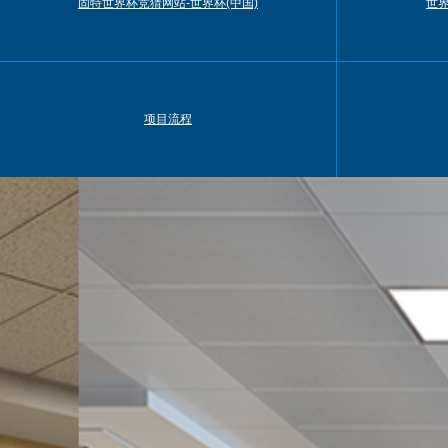
固特世界杯竞猜网站-世界杯(中国)
世界
项目流程