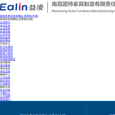
固特世界杯竞猜网站-世界杯(中国)
世界杯竞猜网站-世界杯(中国)
企业简介
企业文化
企业荣誉
发展历程
公司环境
组织架构
销售网络
产品中心
护士站系列
医用柜系列
医用门系列
医用床系列
其他医院家具
成功案例
成功案例
项目流程
项目流程
新闻中心
公司新闻
相关知识
行业聚焦
获取支持
常见问题
下载中心
人才招聘
联系我们