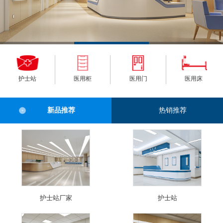
护士站
医用柜
医用门
医用床
新品推荐
热销推荐
护士站厂家
护士站