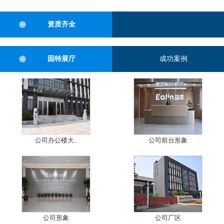
资质齐全
固特展厅
成功案例
公司办公楼大..
公司前台形象
公司形象
公司厂区