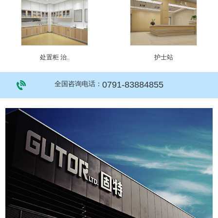
处置柜 治..
护士站
0791-83884855
全国咨询电话：