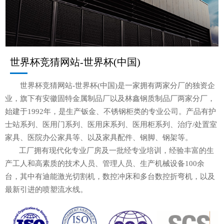
世界杯竞猜网站-世界杯(中国)
世界杯竞猜网站-世界杯(中国)是一家拥有两家分厂的独资企
业，旗下有安徽固特金属制品厂以及林鑫钢质制品厂两家分厂，
始建于1992年，是生产钣金、不锈钢柜类的专业公司。产品有护
士站系列、医用门系列、医用床系列、医用柜系列、治疗/处置室
家具、医院办公家具等、以及家具配件、钢脚、钢架等。
工厂拥有现代化专业厂房及一批经专业培训，经验丰富的生
产工人和高素质的技术人员、管理人员、生产机械设备100余
台，其中有迪能激光切割机，数控冲床和多台数控折弯机，以及
最新引进的喷塑流水线。