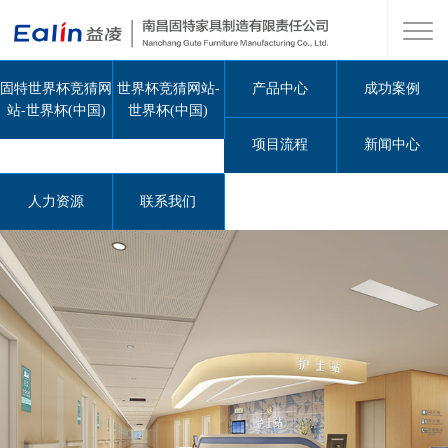
固特世界杯竞猜网
世界杯竞猜网站-
产品中心
成功案例
站-世界杯(中国)
世界杯(中国)
项目流程
新闻中心
人力资源
联系我们