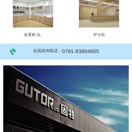
处置柜 治..
护士站
0791-83884855
全国咨询电话：