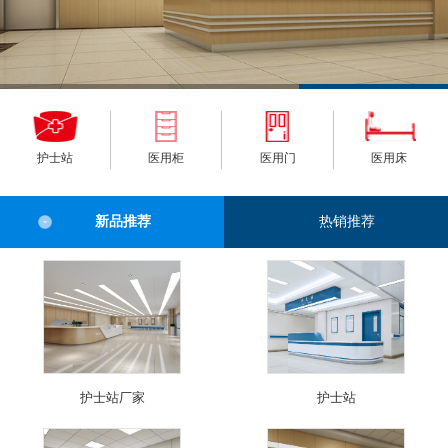
护士站
医用柜
医用门
医用床
新品推荐
热销推荐
护士站厂家
护士站