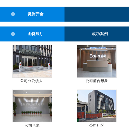
资质齐全
固特展厅
成功案例
公司办公楼大..
公司前台形象
公司形象
公司厂区