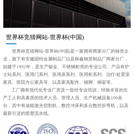
世界杯竞猜网站-世界杯(中国)
世界杯竞猜网站-世界杯(中国)是一家拥有两家分厂的独资企
业，旗下有安徽固特金属制品厂以及林鑫钢质制品厂两家分厂，
始建于1992年，是生产钣金、不锈钢柜类的专业公司。产品有护
士站系列、医用门系列、医用床系列、医用柜系列、治疗/处置室
家具、医院办公家具等、以及家具配件、钢脚、钢架等。
工厂拥有现代化专业厂房及一批经专业培训，经验丰富的生
产工人和高素质的技术人员、管理人员、生产机械设备100余
台，其中有迪能激光切割机，数控冲床和多台数控折弯机，以及
最新引进的喷塑流水线。