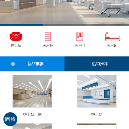
护士站
医用柜
医用门
医用床
新品推荐
热销推荐
护士站厂家
护士站