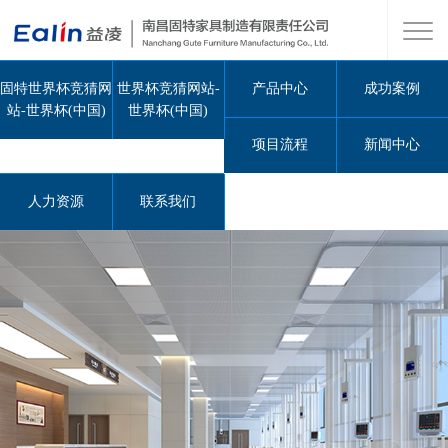
固特世界杯竞猜网
世界杯竞猜网站-
产品中心
成功案例
站-世界杯(中国)
世界杯(中国)
项目流程
新闻中心
人力资源
联系我们