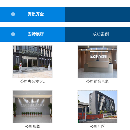
资质齐全
固特展厅
成功案例
公司办公楼大..
公司前台形象
公司形象
公司厂区