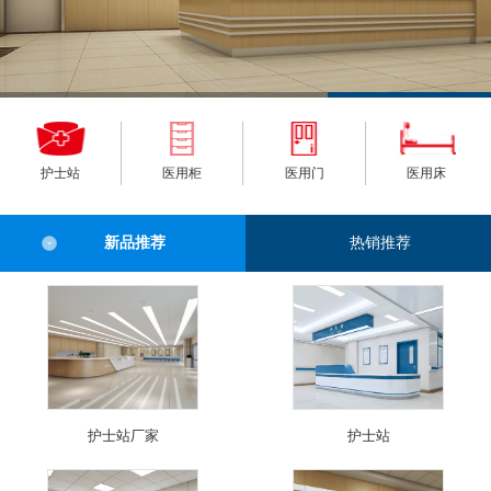
护士站
医用柜
医用门
医用床
新品推荐
热销推荐
护士站厂家
护士站