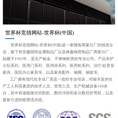
世界杯竞猜网站-世界杯(中国)
世界杯竞猜网站-世界杯(中国)是一家拥有两家分厂的独资企
业，旗下有安徽固特金属制品厂以及林鑫钢质制品厂两家分厂，
始建于1992年，是生产钣金、不锈钢柜类的专业公司。产品有护
士站系列、医用门系列、医用床系列、医用柜系列、治疗/处置室
家具、医院办公家具等、以及家具配件、钢脚、钢架等。
工厂拥有现代化专业厂房及一批经专业培训，经验丰富的生
产工人和高素质的技术人员、管理人员、生产机械设备100余
台，其中有迪能激光切割机，数控冲床和多台数控折弯机，以及
最新引进的喷塑流水线。