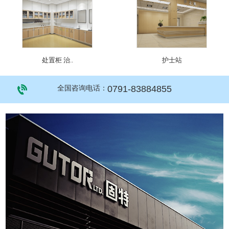
处置柜 治..
护士站
0791-83884855
全国咨询电话：