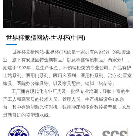
世界杯竞猜网站-世界杯(中国)
世界杯竞猜网站-世界杯(中国)是一家拥有两家分厂的独资企
业，旗下有安徽固特金属制品厂以及林鑫钢质制品厂两家分厂，
始建于1992年，是生产钣金、不锈钢柜类的专业公司。产品有护
士站系列、医用门系列、医用床系列、医用柜系列、治疗/处置室
家具、医院办公家具等、以及家具配件、钢脚、钢架等。
工厂拥有现代化专业厂房及一批经专业培训，经验丰富的生
产工人和高素质的技术人员、管理人员、生产机械设备100余
台，其中有迪能激光切割机，数控冲床和多台数控折弯机，以及
最新引进的喷塑流水线。