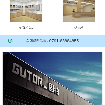
处置柜 治..
护士站
0791-83884855
全国咨询电话：