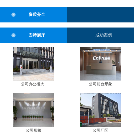
资质齐全
固特展厅
成功案例
公司办公楼大..
公司前台形象
公司形象
公司厂区