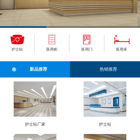
护士站
医用柜
医用门
医用床
新品推荐
热销推荐
护士站厂家
护士站